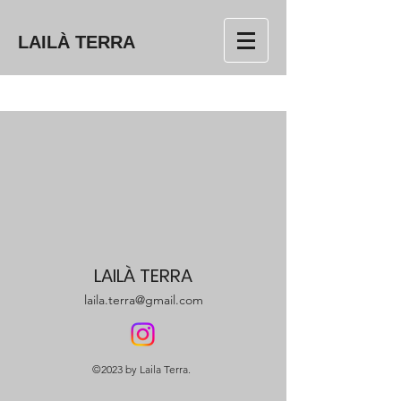
LAILÀ TERRA
LAILÀ TERRA
laila.terra@gmail.com
©2023 by Laila Terra.